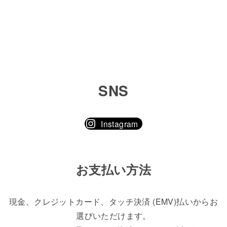
SNS
Instagram
お支払い方法
現金、クレジットカード、タッチ決済 (EMV)払いからお
選びいただけます。