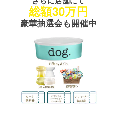
さらに店舗にて
総額30万円
豪華抽選会も開催中